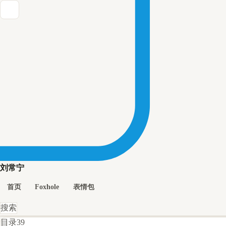
刘常宁
首页
Foxhole
表情包
搜索
目录
39