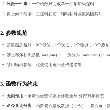
只做一件事
：一个函数只完成单一抽象层级逻辑
自上而下阅读：主逻辑在前，辅助私有函数紧随其后
2. 参数规范
参数越少越好：0个最优，1个次之，2个谨慎，≥3个必
禁止布尔标识参数
），拆分为
/
save(true)
saveDraft()
s
禁用输出参数，优先使用返回值传递结果
3. 函数行为约束
无副作用
：承诺只做查询就不修改全局/外部对象状态
命令查询分离
：函数要么修改数据（命令），要么返回