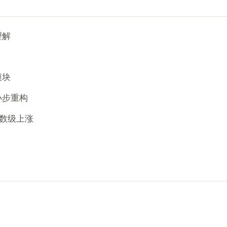
理解
模块
小步重构
指数级上涨