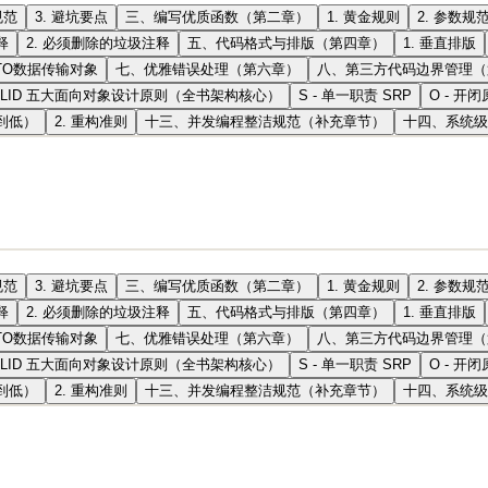
规范
3. 避坑要点
三、编写优质函数（第二章）
1. 黄金规则
2. 参数规
释
2. 必须删除的垃圾注释
五、代码格式与排版（第四章）
1. 垂直排版
DTO数据传输对象
七、优雅错误处理（第六章）
八、第三方代码边界管理（
OLID 五大面向对象设计原则（全书架构核心）
S - 单一职责 SRP
O - 开闭
到低）
2. 重构准则
十三、并发编程整洁规范（补充章节）
十四、系统级
规范
3. 避坑要点
三、编写优质函数（第二章）
1. 黄金规则
2. 参数规
释
2. 必须删除的垃圾注释
五、代码格式与排版（第四章）
1. 垂直排版
DTO数据传输对象
七、优雅错误处理（第六章）
八、第三方代码边界管理（
OLID 五大面向对象设计原则（全书架构核心）
S - 单一职责 SRP
O - 开闭
到低）
2. 重构准则
十三、并发编程整洁规范（补充章节）
十四、系统级