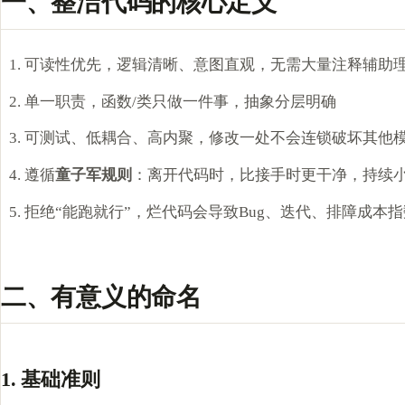
一、整洁代码的核心定义
可读性优先，逻辑清晰、意图直观，无需大量注释辅助
单一职责，函数/类只做一件事，抽象分层明确
可测试、低耦合、高内聚，修改一处不会连锁破坏其他
遵循
童子军规则
：离开代码时，比接手时更干净，持续
拒绝“能跑就行”，烂代码会导致Bug、迭代、排障成本
二、有意义的命名
1. 基础准则