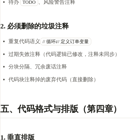
待办
、风险警告注释
TODO
2. 必须删除的垃圾注释
重复代码语义
// 循环i// 定义订单变量
过期失效注释（代码逻辑已修改，注释未同步）
分块分隔、冗余废话注释
代码块注释掉的废弃代码（直接删除）
五、代码格式与排版（第四章）
1. 垂直排版