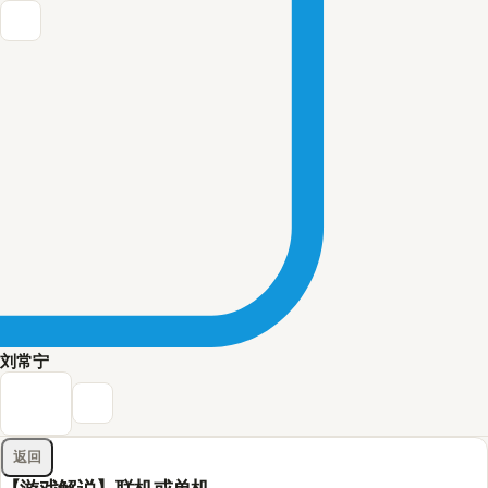
刘常宁
返回